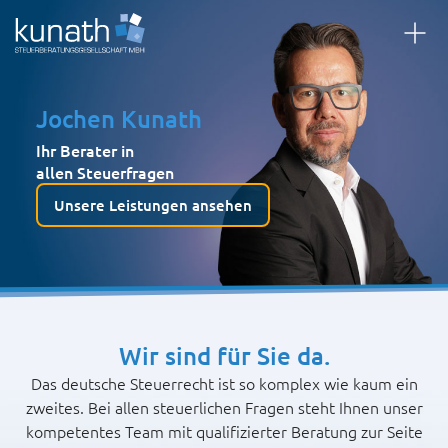
Jochen Kunath
Ihr Berater in
allen Steuerfragen
Unsere Leistungen ansehen
Wir sind für Sie da.
Das deutsche Steuerrecht ist so komplex wie kaum ein
zweites. Bei allen steuerlichen Fragen steht Ihnen unser
kompetentes Team mit qualifizierter Beratung zur Seite